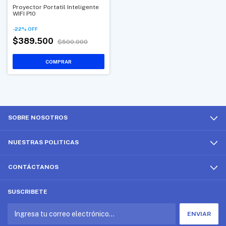
Proyector Portatil Inteligente
WIFI P10
-
22
%
OFF
$389.500
$500.000
SOBRE NOSOTROS
NUESTRAS POLITICAS
CONTÁCTANOS
SUSCRIBETE