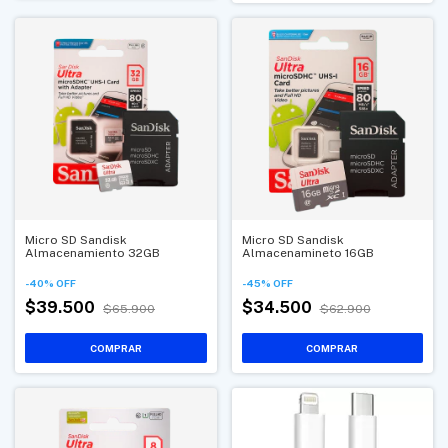
Micro SD Sandisk
Micro SD Sandisk
Almacenamiento 32GB
Almacenamineto 16GB
-
40
%
OFF
-
45
%
OFF
$39.500
$34.500
$65.900
$62.900