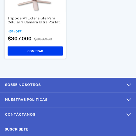
Trípode M1 Extensible Para
Celular Y Cámara Ultra Portátil
Con Soporte
-
15
%
OFF
$307.000
$359.999
SOBRE NOSOTROS
NUESTRAS POLITICAS
CONTÁCTANOS
SUSCRIBETE