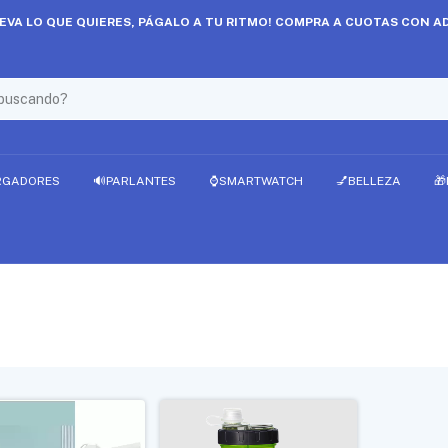
LEVA LO QUE QUIERES, PÁGALO A TU RITMO! COMPRA A CUOTAS CON AD
RGADORES
🔊PARLANTES
⌚SMARTWATCH
💅BELLEZA
