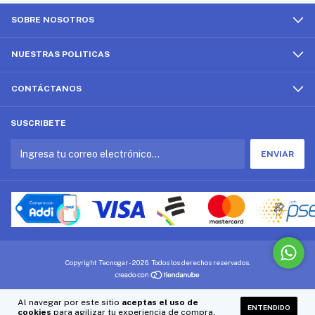
SOBRE NOSOTROS
NUESTRAS POLITICAS
CONTÁCTANOS
SUSCRIBETE
Copyright Tecnogar - 2026. Todos los derechos reservados.
Al navegar por este sitio
aceptas el uso de
ENTENDIDO
cookies
para agilizar tu experiencia de compra.