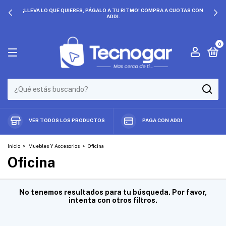
¡LLEVA LO QUE QUIERES, PÁGALO A TU RITMO! COMPRA A CUOTAS CON
ADDI.
0
VER TODOS LOS PRODUCTOS
PAGA CON ADDI
Inicio
>
Muebles Y Accesorios
>
Oficina
Oficina
No tenemos resultados para tu búsqueda. Por favor,
intenta con otros filtros.