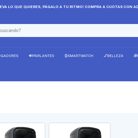
LEVA LO QUE QUIERES, PÁGALO A TU RITMO! COMPRA A CUOTAS CON AD
RGADORES
🔊PARLANTES
⌚SMARTWATCH
💅BELLEZA
