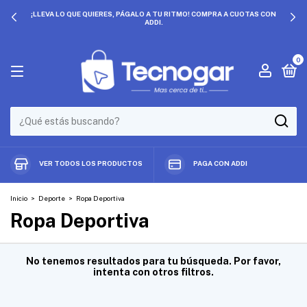
¡LLEVA LO QUE QUIERES, PÁGALO A TU RITMO! COMPRA A CUOTAS CON
ADDI.
0
VER TODOS LOS PRODUCTOS
PAGA CON ADDI
Inicio
>
Deporte
>
Ropa Deportiva
Ropa Deportiva
No tenemos resultados para tu búsqueda. Por favor,
intenta con otros filtros.