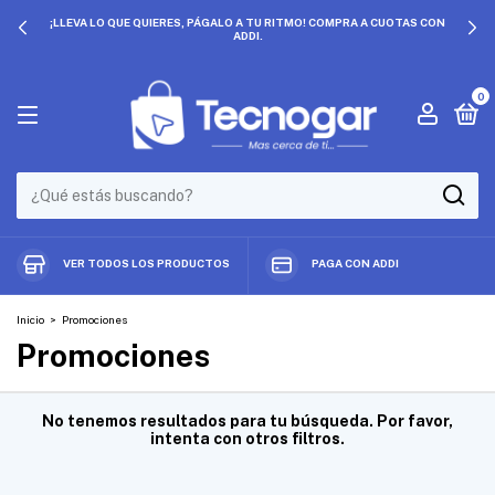
¡LLEVA LO QUE QUIERES, PÁGALO A TU RITMO! COMPRA A CUOTAS CON
ADDI.
0
VER TODOS LOS PRODUCTOS
PAGA CON ADDI
Inicio
>
Promociones
Promociones
No tenemos resultados para tu búsqueda. Por favor,
intenta con otros filtros.