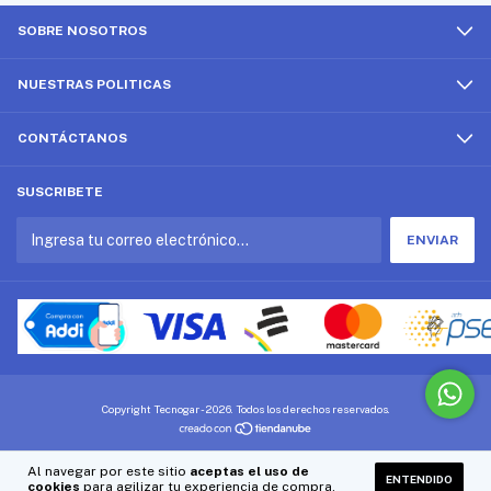
SOBRE NOSOTROS
NUESTRAS POLITICAS
CONTÁCTANOS
SUSCRIBETE
Copyright Tecnogar - 2026. Todos los derechos reservados.
Al navegar por este sitio
aceptas el uso de
ENTENDIDO
cookies
para agilizar tu experiencia de compra.