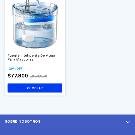
Fuente Inteligente De Agua
Para Mascotas
-
29
%
OFF
$77.900
$109.900
SOBRE NOSOTROS