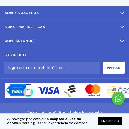
SOBRE NOSOTROS
NUESTRAS POLITICAS
CONTÁCTANOS
SUSCRIBETE
Copyright Tecnogar - 2026. Todos los derechos reservados.
Al navegar por este sitio
aceptas el uso de
ENTENDIDO
cookies
para agilizar tu experiencia de compra.