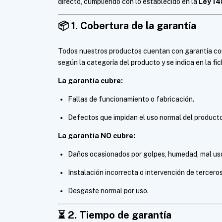
directo, cumpliendo con lo establecido en la
Ley 14
📦
1. Cobertura de la garantía
Todos nuestros productos cuentan con garantía cont
según la categoría del producto y se indica en la fi
La garantía cubre:
Fallas de funcionamiento o fabricación.
Defectos que impidan el uso normal del producto
La garantía NO cubre:
Daños ocasionados por golpes, humedad, mal us
Instalación incorrecta o intervención de tercero
Desgaste normal por uso.
⏳
2. Tiempo de garantía