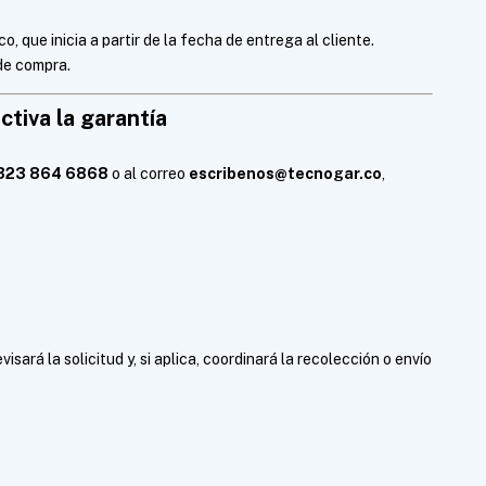
, que inicia a partir de la fecha de entrega al cliente.
de compra.
ctiva la garantía
323 864 6868
o al correo
escribenos@tecnogar.co
,
visará la solicitud y, si aplica, coordinará la recolección o envío