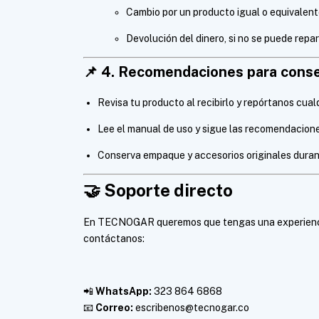
Cambio por un producto igual o equivalent
Devolución del dinero, si no se puede repar
📌
4. Recomendaciones para conser
Revisa tu producto al recibirlo y repórtanos cual
Lee el manual de uso y sigue las recomendacione
Conserva empaque y accesorios originales durant
🤝
Soporte directo
En TECNOGAR queremos que tengas una experiencia
contáctanos:
📲
WhatsApp:
323 864 6868
📧
Correo:
escribenos@tecnogar.co