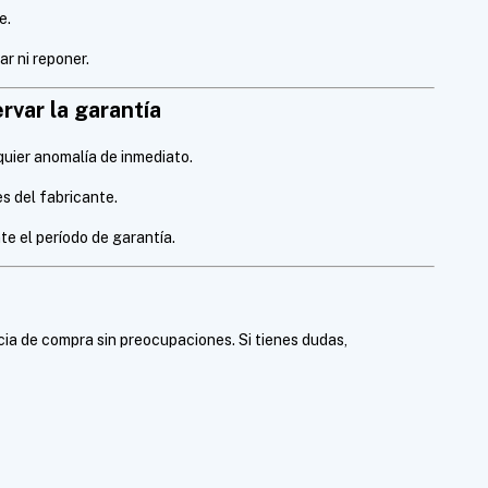
e.
ar ni reponer.
var la garantía
quier anomalía de inmediato.
s del fabricante.
e el período de garantía.
 de compra sin preocupaciones. Si tienes dudas,