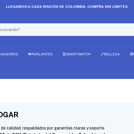
LLEGAMOS A CADA RINCÓN DE COLOMBIA. COMPRA SIN LÍMITES.
RGADORES
🔊PARLANTES
⌚SMARTWATCH
💅BELLEZA

NOGAR
de calidad, respaldados por garantías claras y soporte