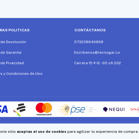
RAS POLITICAS
CONTÁCTANOS
a de Devolución
573238646868
 de Garantia
Escribenos@tecnogar.co
a de Prvacidad
Carrera 15 # 12 - 65 ofi 202
s y Condiciones de Uso
este sitio
aceptas el uso de cookies
para agilizar tu experiencia de compra.