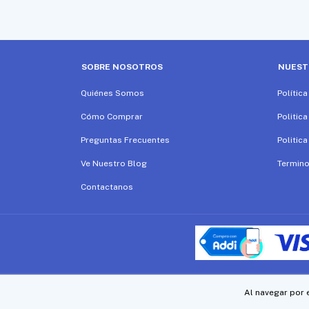
SOBRE NOSOTROS
NUEST
Quiénes Somos
Polític
Cómo Comprar
Politica
Preguntas Frecuentes
Politic
Ve Nuestro Blog
Termino
Contactanos
Copyright Tecnogar - 2026. Todos los derechos reservados.
Al navegar por 