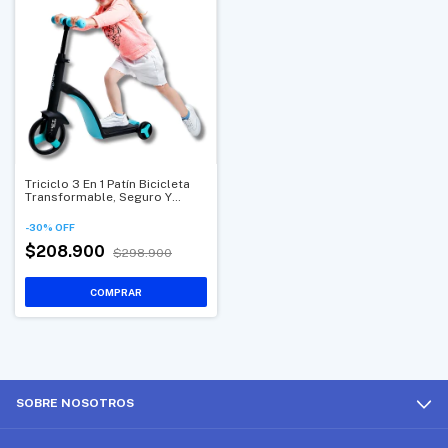
Triciclo 3 En 1 Patín Bicicleta
Transformable, Seguro Y
Ergonómico
-
30
%
OFF
$208.900
$298.900
SOBRE NOSOTROS