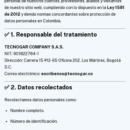
personal de nuestros clientes, proveedores, aliados y visitantes
de nuestro sitio web, cumpliendo con lo dispuesto en la
Ley 1581
de 2012
y demás normas concordantes sobre protección de
datos personales en Colombia.
✅
1. Responsable del tratamiento
TECNOGAR COMPANY S.A.S.
NIT: 901822784-1
Dirección: Carrera 15 #12-65 Oficina 202, Los Mártires, Bogotá
D.C.
Correo electrónico:
escribenos@tecnogar.co
✅
2. Datos recolectados
Recolectamos datos personales como:
Nombre completo.
Número de identificación.