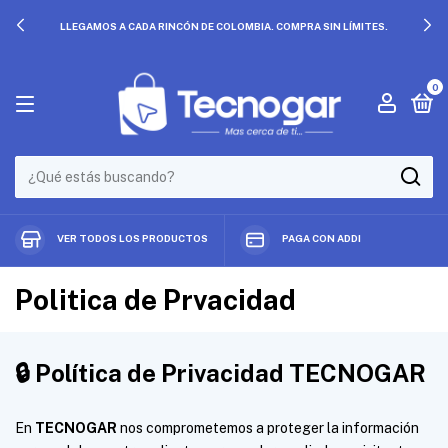
LLEGAMOS A CADA RINCÓN DE COLOMBIA. COMPRA SIN LÍMITES.
0
VER TODOS LOS PRODUCTOS
PAGA CON ADDI
Politica de Prvacidad
🔒
Política de Privacidad TECNOGAR
En
TECNOGAR
nos comprometemos a proteger la información