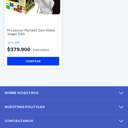
Proyector Portatil Con Video
Juego S40
-
17
%
OFF
$379.900
$457.800
SOBRE NOSOTROS
NUESTRAS POLITICAS
CONTÁCTANOS