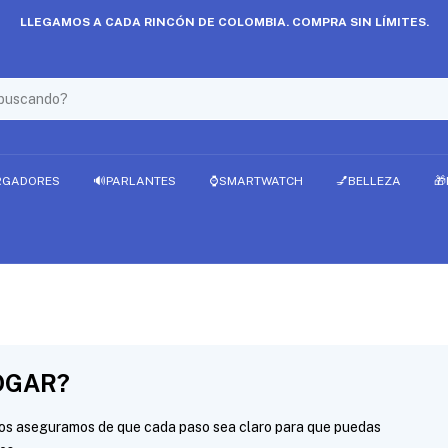
LLEGAMOS A CADA RINCÓN DE COLOMBIA. COMPRA SIN LÍMITES.
RGADORES
🔊PARLANTES
⌚SMARTWATCH
💅BELLEZA

OGAR?
os aseguramos de que cada paso sea claro para que puedas