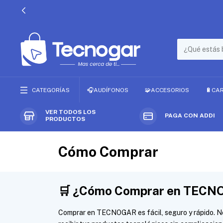
CATEGORÍAS
🎧AUDÍFONOS
🧩ACCESORIOS
🔋CA
VER TODOS LOS
PAGA CON ADDI
PRODUCTOS
Cómo Comprar
🛒
¿Cómo Comprar en TECN
Comprar en TECNOGAR es fácil, seguro y rápido. N