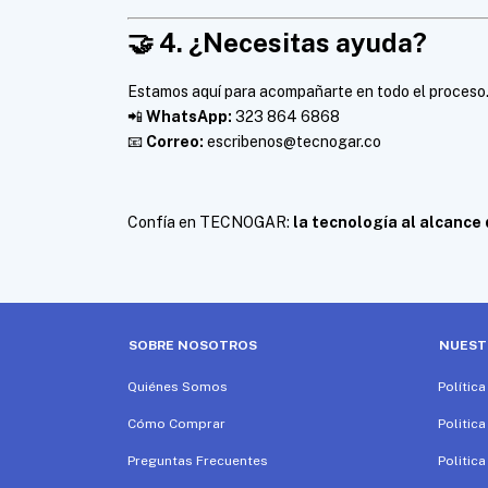
🤝
4. ¿Necesitas ayuda?
Estamos aquí para acompañarte en todo el proceso
📲
WhatsApp:
323 864 6868
📧
Correo:
escribenos@tecnogar.co
Confía en TECNOGAR:
la tecnología al alcance 
SOBRE NOSOTROS
NUEST
Quiénes Somos
Polític
Cómo Comprar
Politica
Preguntas Frecuentes
Politic