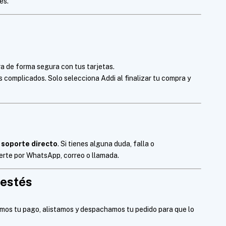
es.
 de forma segura con tus tarjetas.
 complicados. Solo selecciona Addi al finalizar tu compra y
 soporte directo
. Si tienes alguna duda, falla o
derte por WhatsApp, correo o llamada.
 estés
os tu pago, alistamos y despachamos tu pedido para que lo