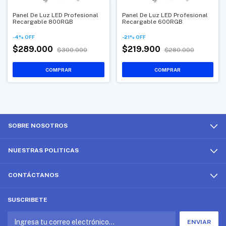
Panel De Luz LED Profesional
Panel De Luz LED Profesional
Recargable 800RGB
Recargable 600RGB
-
4
%
OFF
-
21
%
OFF
$289.000
$219.900
$300.000
$280.000
SOBRE NOSOTROS
NUESTRAS POLITICAS
CONTÁCTANOS
SUSCRIBETE