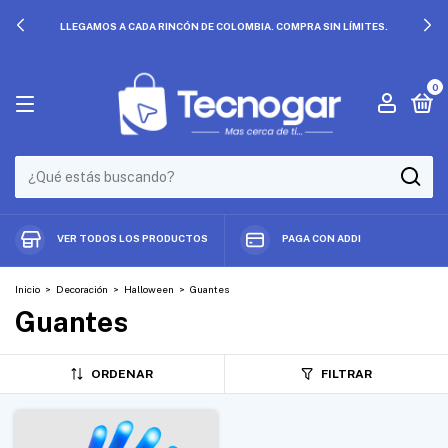
LLEGAMOS A CADA RINCÓN DE COLOMBIA. COMPRA SIN LÍMITES.
0
VER TODOS LOS PRODUCTOS
PAGA CON ADDI
Inicio
>
Decoración
>
Halloween
>
Guantes
Guantes
ORDENAR
FILTRAR