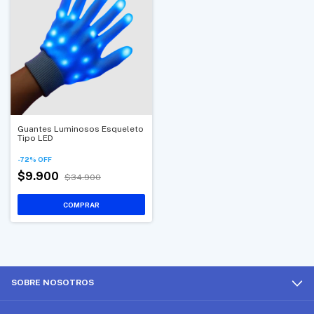
Guantes Luminosos Esqueleto
Tipo LED
-
72
%
OFF
$9.900
$34.900
SOBRE NOSOTROS