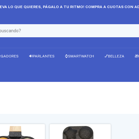
LEVA LO QUE QUIERES, PÁGALO A TU RITMO! COMPRA A CUOTAS CON AD
RGADORES
🔊PARLANTES
⌚SMARTWATCH
💅BELLEZA
