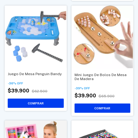
Juego De Mesa Penguin Bandy
Mini Juego De Bolos De Mesa
De Madera
-
36
%
OFF
-
39
%
OFF
$39.900
$62.500
$39.900
$65.900