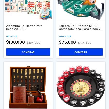
Alfombra De Juegos Para
Tablero De Futbolito ME-011
Bebe 200x180
Compacto Ideal Para Niños Y
Adultos
-
16
%
OFF
-
44
%
OFF
$130.000
$75.000
$154.900
$134.600