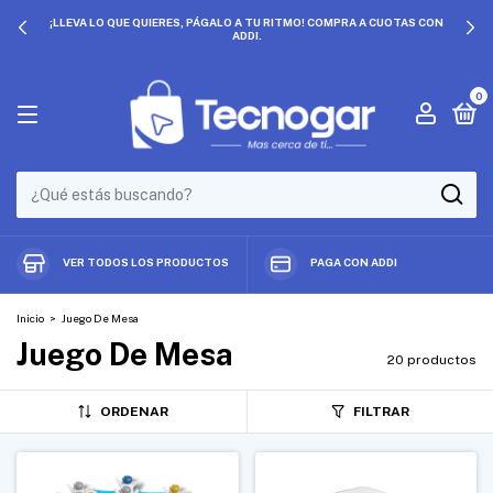
PRECIOS QUE NO SE REPITEN. ¡APROVECHA DESCUENTOS EXCLUSIVOS!
0
VER TODOS LOS PRODUCTOS
PAGA CON ADDI
Inicio
>
Juego De Mesa
Juego De Mesa
20 productos
ORDENAR
FILTRAR