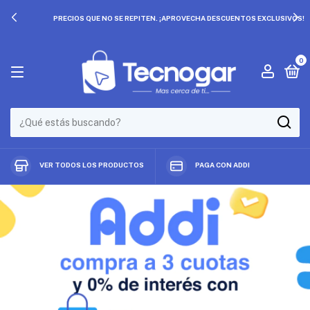
PRECIOS QUE NO SE REPITEN. ¡APROVECHA DESCUENTOS EXCLUSIVOS!
0
VER TODOS LOS PRODUCTOS
PAGA CON ADDI